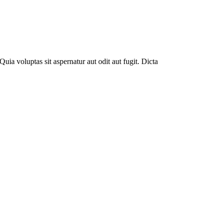
uia voluptas sit aspernatur aut odit aut fugit. Dicta