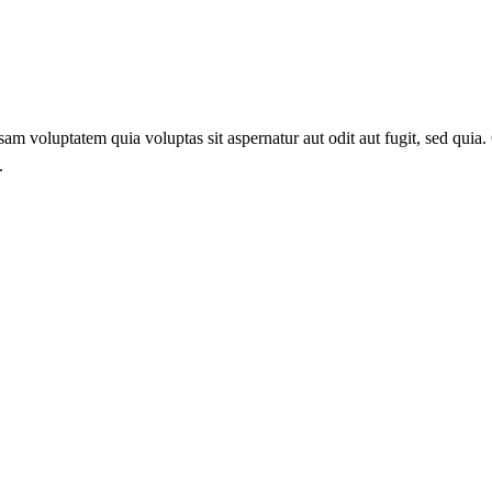
m voluptatem quia voluptas sit aspernatur aut odit aut fugit, sed quia. Q
.